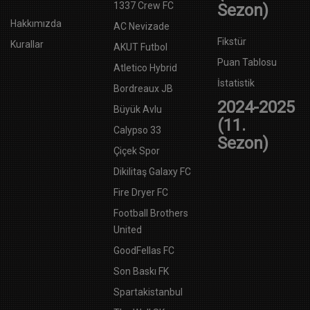
1337 Crew FC
Sezon)
Hakkımızda
AC Nevizade
Fikstür
Kurallar
AKUT Futbol
Puan Tablosu
Atletico Hybrid
İstatistik
Bordreaux JB
2024-2025
Büyük Avlu
(11.
Calypso 33
Sezon)
Çiçek Spor
Dikilitaş Galaxy FC
Fire Dryer FC
Football Brothers
United
GoodFellas FC
Son Baskı FK
Spartakistanbul