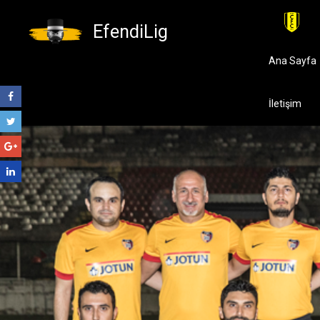
EfendiLig
Ana Sayfa
İletişim