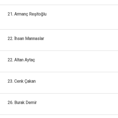
21. Armanç Reşitoğlu
22. İhsan Mannaslar
22. Altan Aytaç
23. Cenk Çakan
26. Burak Demir