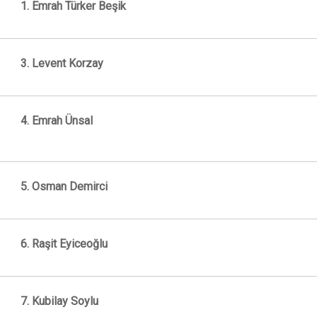
1. Emrah Türker Beşik
3. Levent Korzay
4. Emrah Ünsal
5. Osman Demirci
6. Raşit Eyiceoğlu
7. Kubilay Soylu