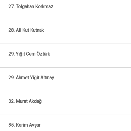
27. Tolgahan Korkmaz
28. Ali Kut Kutnak
29. Yiğit Cem Öztürk
29. Ahmet Yiğit Altınay
32. Murat Akdağ
35. Kerim Avşar