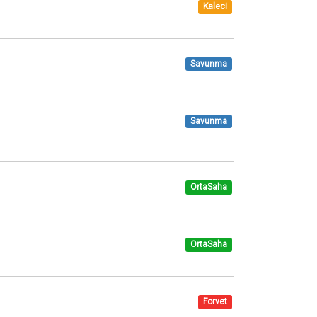
Kaleci
Savunma
Savunma
OrtaSaha
OrtaSaha
Forvet