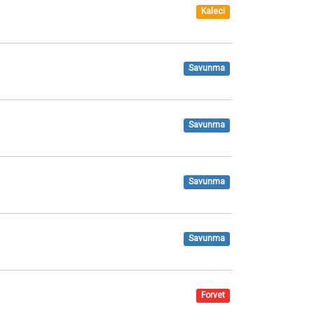
Kaleci
Savunma
Savunma
Savunma
Savunma
Forvet