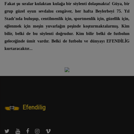
Fakat şu sıralar kulaktan kulağa bir söylenti dolaşmakta! Güya, bir
grup güzel oyun sevdalısı cengâver, her hafta Beylerbeyi 75. Yıl
Stadı’nda buluşup, centilmenlik için, sportmenlik için, güzellik için,
eğlenmek için meşin yuvarlağın peşinde koşturmaktalarmış. Kim
bilir, belki de bu söylenti doğrudur. Kim bilir belki de futbolun
geleceğinde ümit vardır. Belki de futbolu ve dünyayı EFENDİLİG
kurtaracaktır...
Efendilig