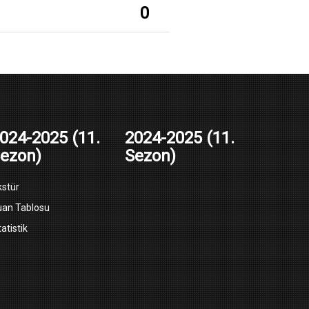
0
024-2025 (11.
2024-2025 (11.
ezon)
Sezon)
kstür
uan Tablosu
tatistik