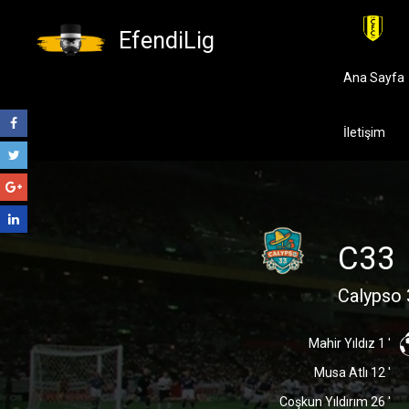
EfendiLig
Ana Sayfa
İletişim
C33
Calypso 
Mahir Yıldız 1 '
Musa Atlı 12 '
Coşkun Yıldırım 26 '