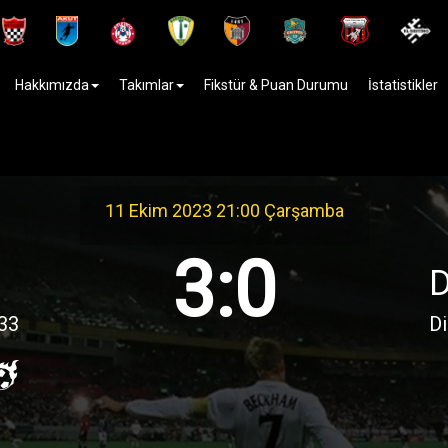
Hakkımızda
Takımlar
Fikstür & Puan Durumu
İstatistikler
11 Ekim 2023 21:00 Çarşamba
3:0
33
Di